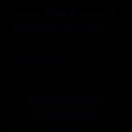
365bet官网备用-365bet足
球外围网站-365bet地址
首页
365bet官网备用
365bet足球外围网站
365bet地址
海外售后维修服务有哪
些？流程是怎样的？
🏷️ 365bet官网备用