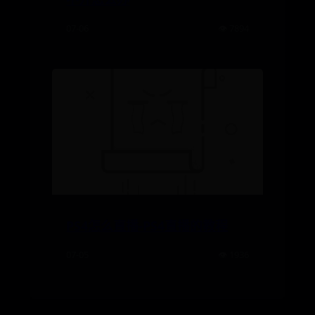
07-06
👁️ 7894
PS4怎么直播-PS4直播的教程
07-05
👁️ 1936