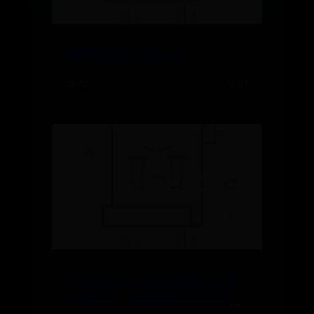
鞠婧祎为什么叫kiku
08-02
💡 27
半场0射正，阿根廷英格兰上演
平淡对决，梅西超越马拉多纳创