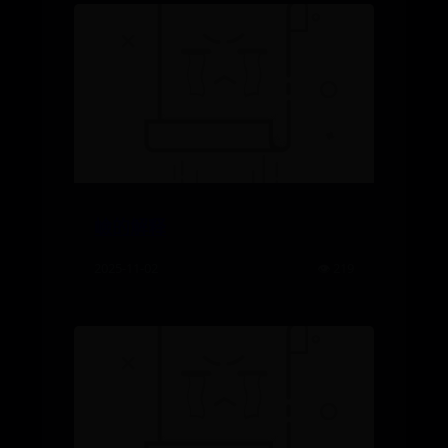
嶮的解释
2025-11-02
👁️ 219