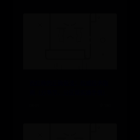
西红柿的正确栽法：权威技术指
南（分季节、分区域实操手册）
08-01
💡 180