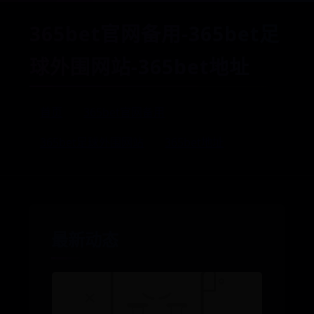
365bet官网备用-365bet足
球外围网站-365bet地址
首页
365bet官网备用
365bet足球外围网站
365bet地址
最新动态