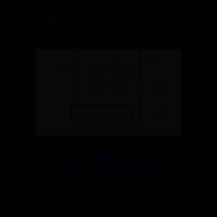
么计算？薪资构成深度解析：固
定薪资、绩效、提成与补贴算法
08-03
💡 115
公式
2026 年 7 月刷题软件 APP 推
荐，避开收费套路与题库缺陷
08-03
💡 276