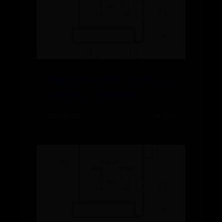
较量国产手机玻璃：华为昆仑VS
小米龙晶，究竟谁更硬？
2026-01-03
👁️ 7753