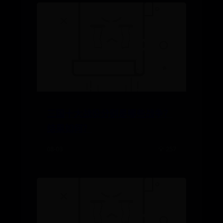
三国十大战役分别是哪些战争？
结果如何？
08-03
💡 257