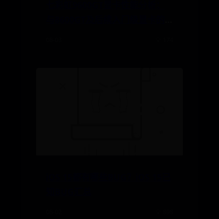
七彩虹9600GT显卡性能分析：
与8600GT及后续入门级显卡的
对比
08-03
💡 174
iOS 15都有哪些BUG？iOS 15已
知BUG汇总
08-02
💡 898