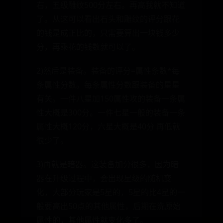
右，五级雕纹500分左右。再高我就不知道
了。从这可以看出石头和雕纹的评分跟花
的钱是成正比的，只需要算出一块钱多少
分，再乘花的钱数就可以了。
2)然后是装备。装备的评分=属性条数*每
条属性分数。每条属性分数跟装备的星星
有关。一件八星加150属性攻的装备一条属
性大概是300分。一件七星一般的装备一条
属性大概120分，六星大概是40分 再低就
很少了。
3)再就是暗器。这装备加分很多，因为暗
器在升级过程中，会出现星级的随机变
化，大部分玩家是5星的，5星的比4星的一
般要高出50点的其他属性，后期在洗原始
属性的，其他属性就变化多了。