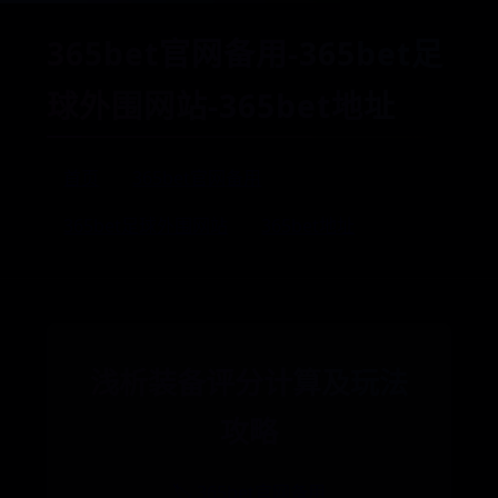
365bet官网备用-365bet足
球外围网站-365bet地址
首页
365bet官网备用
365bet足球外围网站
365bet地址
浅析装备评分计算及玩法
攻略
🏷️ 365bet官网备用