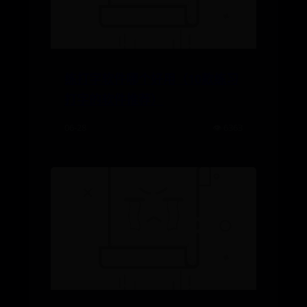
练打字软件哪个好用（10款练习
打字的软件推荐）
06-28
👁️ 6363