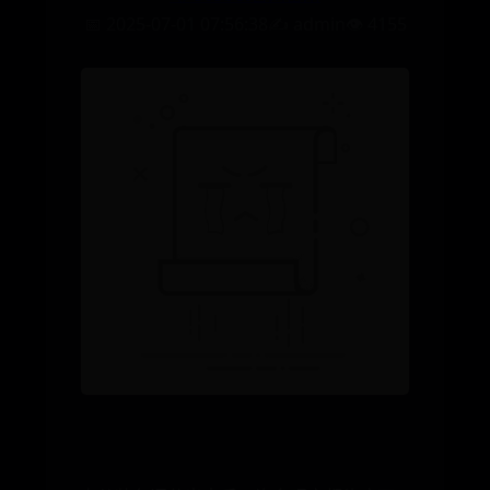
📅 2025-07-01 07:56:38
✍️ admin
👁️ 4155