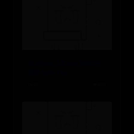
在 iPhone 上的 App 和网站中
使用 Apple Pay
06-28
👁️ 8686