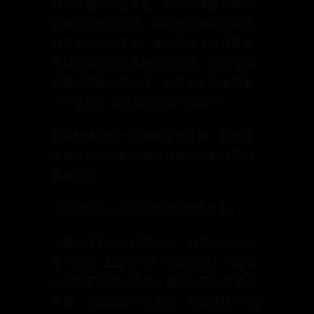
自从装备评分出来后，许多玩家都头痛不
知那评分如何计算，有的想提高装备评分
却又不知从何下手。本人经过多方面查阅
资料及自己做了各种对比计算，(部分资料
是参照其他人的说法，并非本人得出的第
一手资料)。现将相关资料分享如下：
首先整体浅析一下装备评分计算，后面会
陆续告诉大家如何最快有效的提高自己的
装备评分：
1)先说宝石。这个显然是倍数的关系。
一颗三级石头大约是20分，四级石头大约
是100分，五级石头大约是500分，六级石
头大概是2300分左右。雕纹与石头是差不
多滴，三级雕纹40分左右，四级雕纹100左