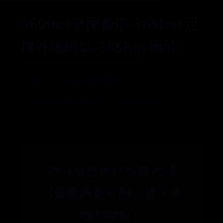
365bet官网备用-365bet足
球外围网站-365bet地址
首页
365bet官网备用
365bet足球外围网站
365bet地址
孙兴愍世界杯经典进球
（致敬历史时刻，留下永
恒的瞬间）