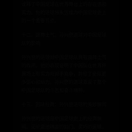
诠释了中国足球在世界舞台上的存在感和
实力。他的进球将永远成为中国足球史上
的一个重要节点。
十二、鼓舞士气：孙兴愍进球对中国足球
队的影响
孙兴愍的进球对中国足球队具有鼓舞士气
的作用。他的表现证明了中国队在世界杯
赛场上有实力与对手竞争，并给了全队更
多信心和动力。孙兴愍的进球激发了整个
中国足球队的斗志和奋斗精神。
十三、回味经典：孙兴愍进球的美妙瞬间
孙兴愍的进球是中国足球史上的经典瞬
间。无论是他精准的射门、灵巧的运球，