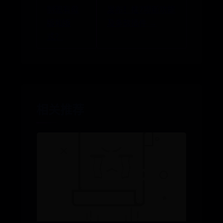
制现有母
发布！推7项新功能
版和版
及多款插件 →
式？
相关推荐