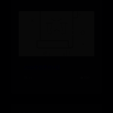
2006年世界杯H组
08-11
👁️ 930