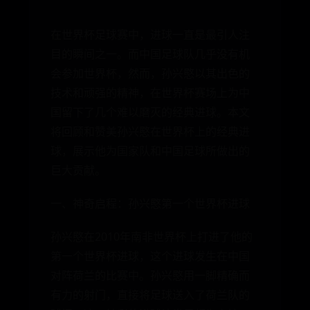
在世界杯足球赛中，进球一直是最引人注
目的瞬间之一。而中国足球队几乎没有机
会参加世界杯，然而，孙兴愍以其出色的
技术和顽强的精神，在世界杯赛场上为中
国留下了几个难以磨灭的经典进球。本文
将回顾和赞美孙兴愍在世界杯上的经典进
球，展示他为国家队和中国足球所做出的
巨大贡献。
一、神奇启程：孙兴愍第一个世界杯进球
孙兴愍在2010年南非世界杯上打进了他的
第一个世界杯进球，这个进球发生在中国
对阵荷兰的比赛中。孙兴愍用一脚精确而
有力的射门，直接将足球送入了荷兰队的