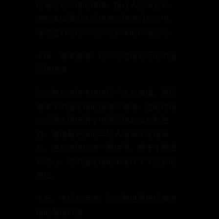
还是坚韧不拔的精神，都让人回味无穷。
这些美妙瞬间永远镌刻在球迷们的心中，
成为他们与孙兴愍共同分享的珍贵回忆。
十四、激发激情：孙兴愍进球背后的中国
足球热情
孙兴愍的进球不仅仅是个人的荣耀，更是
激发了中国足球的热情和激情。他的进球
向全国人民证明了中国足球的实力和潜
力，激励着更多的年轻人投身于足球事
业。他的进球犹如一颗种子，撒下了希望
和信心，为中国足球的未来打下了坚实的
基础。
十五、不朽的传说：孙兴愍世界杯经典进
球的永恒价值