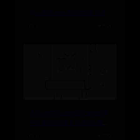
怎么设置excel选项在哪里设置
07-30
👁️ 8746
央视全程回放卡塔尔世界杯精彩
瞬间重温足球盛宴刻骨铭心的回
忆
07-17
👁️ 3076