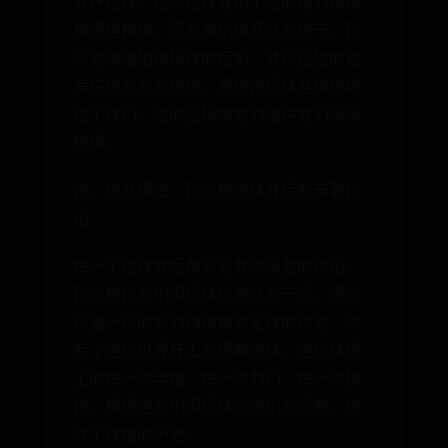
界杯进球。这次进球展示了他的奋力拼搏
和顽强精神。面对塞尔维亚队的防守，孙
兴愍顽强地保持球的控制，并以迅猛的速
度突破对方的防线，最终将足球准确地踢
进了球门。他的坚持和毅力值得我们深深
敬佩。
四、铸就辉煌：孙兴愍进球背后的辛勤付
出
每一个进球背后都有无数次辛勤的付出。
孙兴愍作为中国足球代表队的一员，通过
日复一日的努力训练和对足球的热爱，才
有了他在世界杯上的经典进球。他在球场
上的每一次奔跑、每一次射门、每一次拼
抢，都是他为中国足球所做出的贡献，铸
就了辉煌的历史。