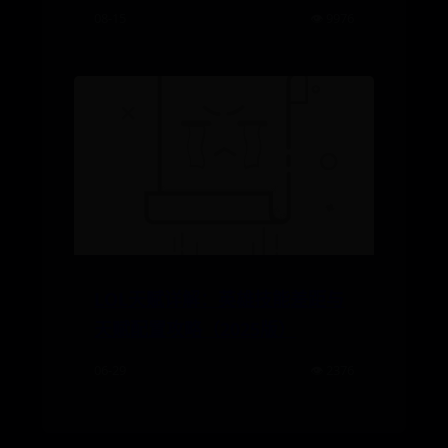
08-15
👁️ 9976
LOL天赋详解：英雄技能差距与
天赋配置攻略（2025版）
06-29
👁️ 2376