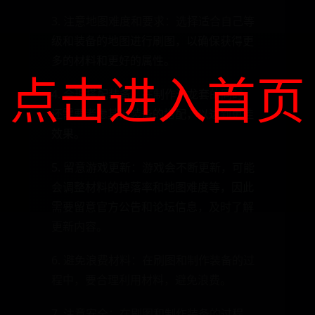
3. 注意地图难度和要求：选择适合自己等
级和装备的地图进行刷图，以确保获得更
多的材料和更好的属性。
点击进入首页
4. 合理搭配装备：在制作游龙套的同时，
还需要考虑其他装备的搭配，以达到更佳
效果。
5. 留意游戏更新：游戏会不断更新，可能
会调整材料的掉落率和地图难度等，因此
需要留意官方公告和论坛信息，及时了解
更新内容。
6. 避免浪费材料：在刷图和制作装备的过
程中，要合理利用材料，避免浪费。
7. 注意安全：在刷图和制作装备的过程