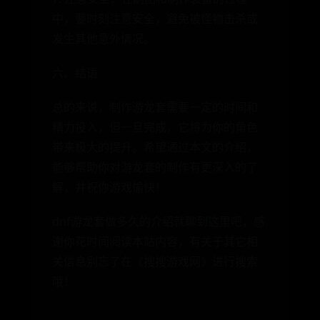
中，要时刻注意安全，避免被怪物击杀或
发生其他意外情况。
六、结语
总的来说，制作游龙套需要一定的时间和
精力投入，但一旦完成，它将为你的角色
带来极大的提升。希望通过本文的介绍，
能够帮助你对游龙套的制作有更深入的了
解，并祝你游戏愉快！
dnf游龙套做多久的介绍就聊到这里吧，感
谢你花时间阅读本站内容，有关于其它相
关信息别忘了在《搜搜游戏网》进行搜索
哦！