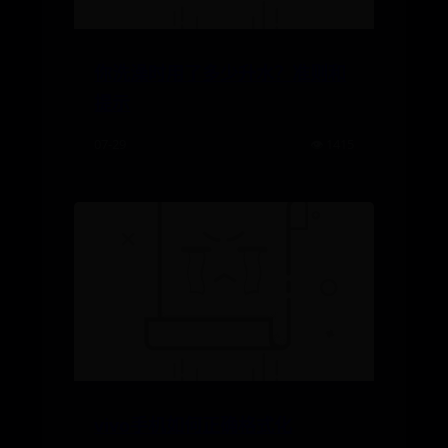
你洗澡时用了多少升水？准则和
提示
07-29
👁️ 1415
vivo手机如何正确格式化