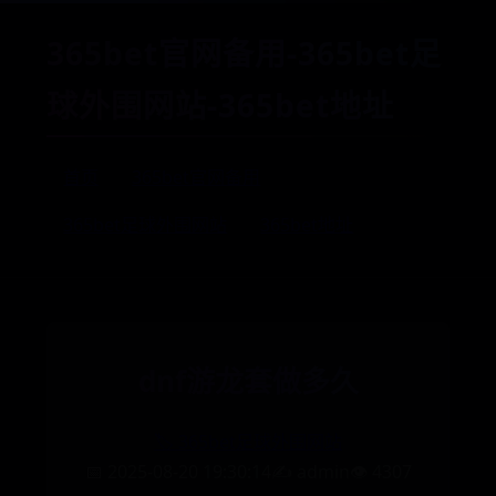
365bet官网备用-365bet足
球外围网站-365bet地址
首页
365bet官网备用
365bet足球外围网站
365bet地址
dnf游龙套做多久
🏷️ 365bet足球外围网站
📅 2025-08-20 19:30:14
✍️ admin
👁️ 4307