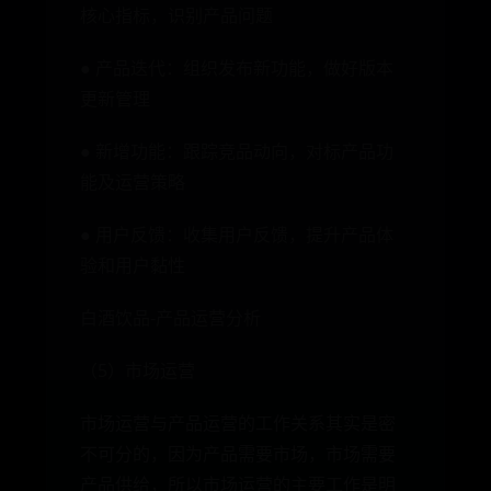
核心指标，识别产品问题
● 产品迭代：组织发布新功能，做好版本
更新管理
● 新增功能：跟踪竞品动向，对标产品功
能及运营策略
● 用户反馈：收集用户反馈，提升产品体
验和用户黏性
白酒饮品-产品运营分析
（5）市场运营
市场运营与产品运营的工作关系其实是密
不可分的，因为产品需要市场，市场需要
产品供给，所以市场运营的主要工作是明