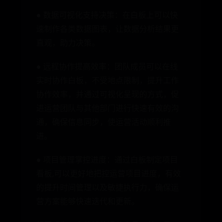
● 数据可视化支持决策：在白板上可以快
速制作各类数据图表，让数据分析结果更
直观，助力决策。
● 远程协作提高效率：团队成员可以在线
实时协作白板，不受地点限制，提升工作
协作效率，并通过可视化呈现的方式，促
进运营团队与其他部门进行快速有效的沟
通，确保信息同步，使运营活动顺利推
进。
● 项目管理掌控进度：通过白板制定项目
看板,可以更好地把控运营项目进度，有效
的提升时间管理以及敏捷执行力，确保运
营方案能够快速迭代和更新。