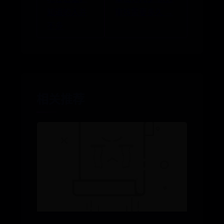
知道的人并
审核需要多久 →
不多
相关推荐