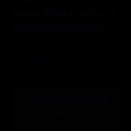
365bet官网备用-365bet足
球外围网站-365bet地址
首页
365bet官网备用
365bet足球外围网站
365bet地址
运营是做什么的？超全整
理，新手指南！
🏷️ 365bet足球外围网站