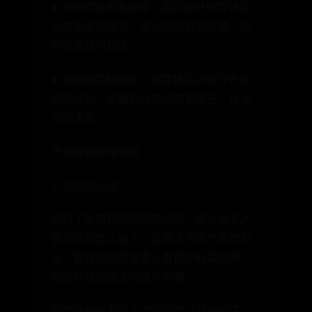
● 市场营销资源管理：监控和分析营销活
动成本收益情况，优化营销资源配置，提
升资源使用效率；
● 业绩跟踪和报告：对营销活动进行效果
跟踪评估，定期制作市场营销报告，优化
后期决策。
市场营销思维导图
3. 运营怎么做
明白了运营相关岗位知识后，那么很多人
要问运营怎么做了，运营工作虽然类型繁
多，整体运营要注重从数据中获取洞察，
然后持续快速迭代优化方案，
但整体的标准化工作流程可以归纳如下：