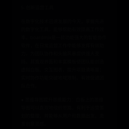
5. 创新运营工具
在数字化技术迅速发展的今天，掌握先进
的数字化工具，能够帮助有效提高工作效
率。boardmix是一款功能强大的智能协作
软件，在日常运营工作中能够发挥有效助
力，为团队协作和头脑风暴提供强大支
持。其直观界面和丰富模板使团队能创造
虚拟白板、交互图表，提升项目清晰度；
实时协作功能突破地域限制，有效促进团
队合作。
● 思维导图提升思维能力：白板上的思维
导图可以直观地组织思路，有利于运营策
划的整理，并能够从用户和数据出发，激
发创意灵感。