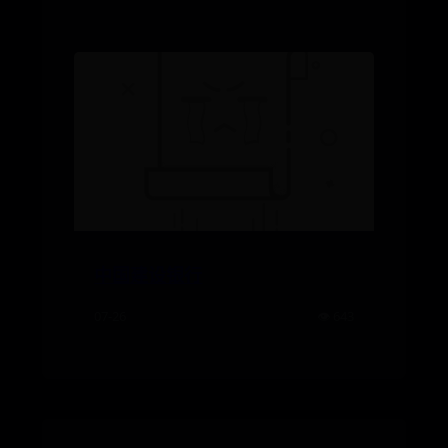
中国建设银行
07-26
👁️ 643