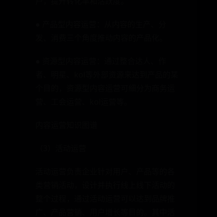
户，提升转化率和活跃度。
● 产品型内容运营：从内容的生产、分
发、消费三个角度推动内容的产品化。
● 资源型内容运营：通过整合达人、作
者、明星、kol等外部资源来达到产品的某
个目的，资源型内容运营可细分为商务运
营、工会运营、kol运营等。
内容运营知识图谱
（3）活动运营
活动运营负责企业针对用户、产品等的各
类营销活动，设计并执行线上线下活动的
整个过程，通过活动运营可以达到品牌推
广、产品营销、用户增长等目的。其中活