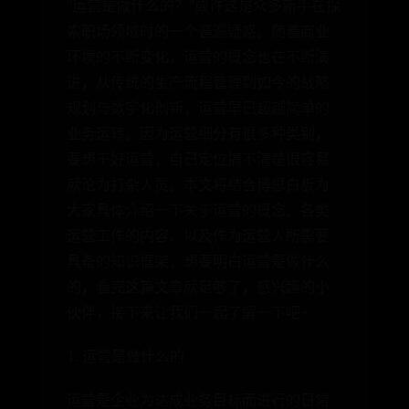
“运营是做什么的？”或许这是众多新手在探
索职场领域时的一个普遍疑惑。随着商业
环境的不断变化，运营的概念也在不断演
进，从传统的生产流程管理到如今的战略
规划与数字化创新，运营早已超越简单的
业务运转。因为运营细分有很多种类别，
要想干好运营，自己定位搞不清楚很容易
就沦为打杂人员。本文将结合博思白板为
大家具体介绍一下关于运营的概念、各类
运营工作的内容、以及作为运营人所需要
具备的知识框架，想要明白运营是做什么
的，看完这篇文章就足够了，感兴趣的小
伙伴，接下来让我们一起了解一下吧~
1. 运营是做什么的
运营是企业为达成业务目标而进行的日常