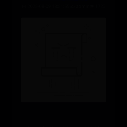
📅 2025-08-09 18:51:55
✍️ admin
👁️ 1723