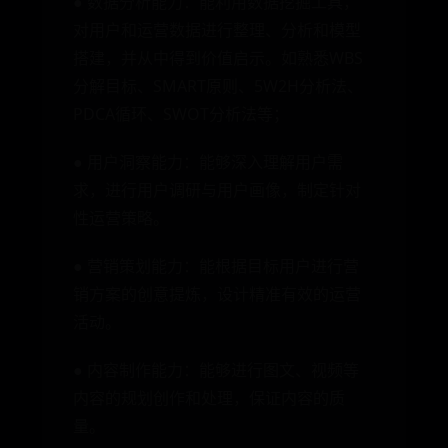
● 数据分析能力：能利用数据挖掘工具，
对用户和运营数据进行整理、分析和模型
搭建，并从中得到价值启示。如熟悉WBS
分解目标、SMART原则、5W2H分析法、
PDCA循环、SWOT分析法等；
● 用户洞察能力：能够深入理解用户需
求，进行用户调研与用户画像，制定针对
性运营策略。
● 营销策划能力：能根据目标用户进行营
销方案的创意提炼，设计精准有效的运营
活动。
● 内容制作能力：能够进行图文、视频等
内容的规划创作和处理，保证内容的质
量。