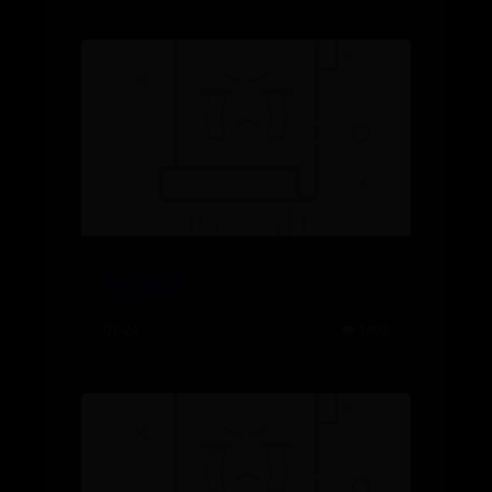
孙子兵法
01-24
👁️ 1492