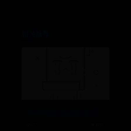
相关推荐
中国插画师们到底有多厉害？！
09-17
👁️ 3759