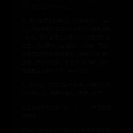
目，识别出“11”的存在。
2、史上最坑爹的游戏2-7关攻略如下：第2
关：点绿色按钮100次本关需点击绿色按钮
100次，但中途绿色按钮会与红色按钮交换
位置。关键技巧：点到剩余10次时，需放
慢速度观察按钮颜色变化，避免误点红色
按钮。颜色切换后，继续点击正确的绿色
按钮直至完成100次，即可过关。
3、第24关：进去之后不要动，让僵尸从右
边跳到左边，等跳到消失之后就过关了。
史上最坑爹的游戏2第1、2、3、4关通关图
文攻略
第2关：救出瓶子里的人本关目标是将玻璃