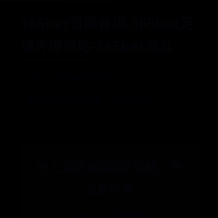
365bet官网备用-365bet足
球外围网站-365bet地址
首页
365bet官网备用
365bet足球外围网站
365bet地址
史上最坑爹游戏2攻略，史
上最坑爹
🏷️ 365bet足球外围网站