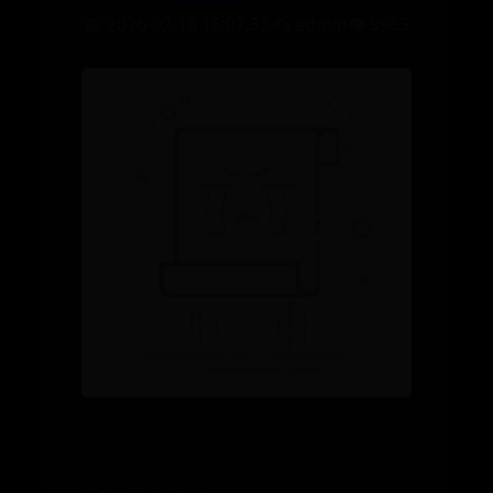
📅 2026-02-10 15:07:33
✍️ admin
👁️ 9985