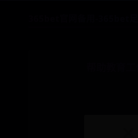
365bet官网备用-365be
帮助教育工