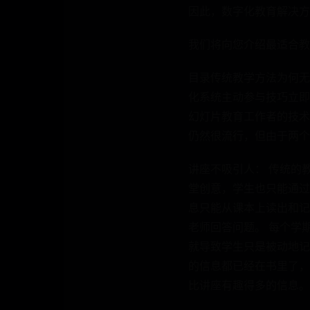
因此，数字化教育解决方
我们将向您介绍最适合教
目录传统教学方法为何无
化系统主动参与技巧立即反
幻灯片教育工作者的技术
仍然很流行，但由于两个
讲座不吸引人： 传统的
堂创意，学生也只能通过
息只能从课本上读出和记
老师回答问题。 每个学
就导致学生只是被动地记
的信息都已经在书里了，
比讲座有趣得多的信息。