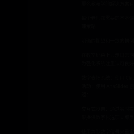
那么教与学的解决方案有
每个老师都需要的基本课
理策略
明确的期望和一致的惯例
在教室屏幕上显示日常期
为强化系统注重认可良好
数字表扬系统：使用 Cl
活动：使用 AhaSli
题：
交互式投票：通过实时提
果提供数字化选项立即反
使用静默数字信号来重定