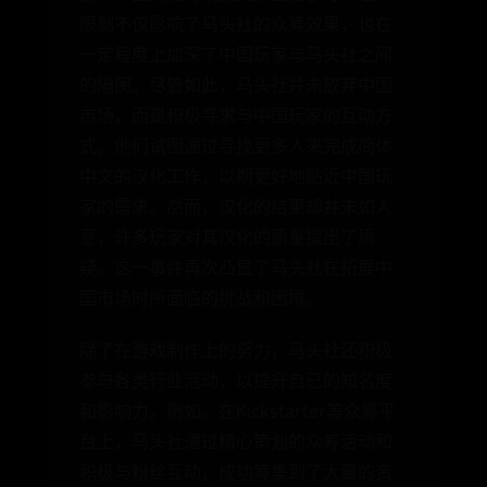
限制不仅影响了马头社的众筹效果，也在
一定程度上加深了中国玩家与马头社之间
的隔阂。尽管如此，马头社并未放弃中国
市场，而是积极寻求与中国玩家的互动方
式。他们试图通过寻找更多人来完成简体
中文的汉化工作，以期更好地贴近中国玩
家的需求。然而，汉化的结果却并未如人
意，许多玩家对其汉化的质量提出了质
疑。这一事件再次凸显了马头社在拓展中
国市场时所面临的挑战和困境。
除了在游戏制作上的努力，马头社还积极
参与各类行业活动，以提升自己的知名度
和影响力。例如，在Kickstarter等众筹平
台上，马头社通过精心策划的众筹活动和
积极与粉丝互动，成功筹集到了大量的资