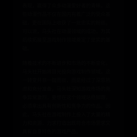
表现，赢得了众多动漫爱好者的青睐。这
些动漫作品不仅在国内有着广泛的受众基
础，更在国际上收获了一批忠实的粉丝。
可以说，马头社在动漫领域的成功，为其
后续拓展至游戏制作领域奠定了坚实的基
础。
随着技术的不断进步和市场的不断变化，
马头社开始将目光投向游戏制作领域。这
一转变并非一蹴而就，而是经过了深思熟
虑和充分准备。马头社深知游戏市场的竞
争异常激烈，要想在这个领域站稳脚跟，
必须拿出具有创新性和竞争力的作品。因
此，马头社在游戏制作上投入了大量的精
力和资源，力求打造出既符合市场需求又
具有自身特色的游戏产品。