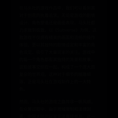
在马头社的游戏作品中，我们可以看到其
对于创意的执着追求。无论是游戏的剧情
设计、角色塑造还是画面表现，马头社都
力求做到极致。以《Subverse》为例，这
款游戏不仅拥有精美的画面和流畅的操作
体验，更以其独特的剧情设定和丰富的角
色设定，吸引了大量玩家的关注。游戏中
的每一个角色都有其独特的背景和故事，
这些故事交织在一起，构成了一个庞大而
复杂的世界观。这种对于细节的精雕细
琢，正是马头社在游戏制作上的一大特
色。
然而，马头社的游戏之路并非一帆风顺。
在众筹过程中，由于地域限制和法律因
素，中国大陆的玩家无法直接参与。这一