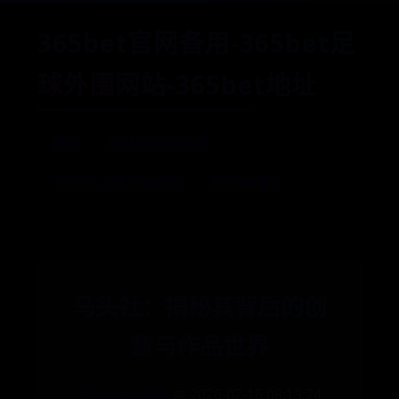
365bet官网备用-365bet足
球外围网站-365bet地址
首页
365bet官网备用
365bet足球外围网站
365bet地址
马头社：揭秘其背后的创
意与作品世界
🏷️ 365bet地址
📅 2026-02-16 08:13:24