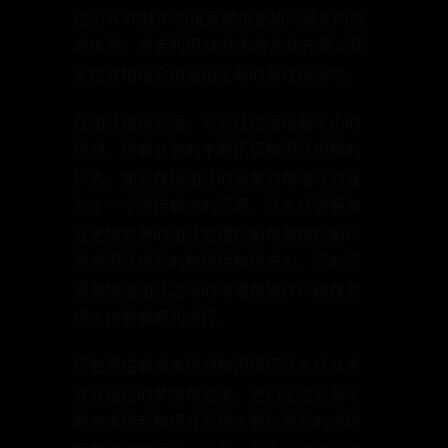
过引入VR技术为玩家提供更加沉浸式的游
戏体验；或者利用AR技术将游戏元素与现
实世界相结合创造出全新的游戏玩法等。
在团队建设方面，马头社也面临着不小的
挑战。随着业务的不断拓展和团队规模的
扩大，如何保持团队的凝聚力和战斗力成
为了一个亟待解决的问题。马头社需要建
立更加完善的团队管理机制和激励机制以
激发团队成员的积极性和创造力。同时还
需要加强团队之间的沟通和协作以确保各
项工作能够顺利进行。
尽管面临着诸多挑战和困境但马头社从未
放弃自己的梦想和追求。他们坚信只有不
断追求创新和提升品质才能在激烈的市场