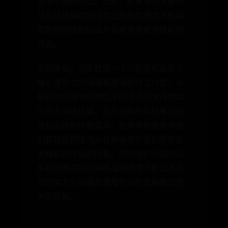
竞争中脱颖而出。因此，在未来的发展中
马头社将继续坚持自己的创作理念不断探
索新的领域和玩法为玩家带来更多精彩的
作品。
总的来说，马头社是一个以创意和品质为
核心竞争力的动漫及游戏制作工作室。从
最初的动漫制作到后来的游戏开发再到如
今的多领域拓展，马头社始终保持着对创
意和品质的执着追求。在未来的发展中我
们有理由相信马头社将继续为我们带来更
多精彩的作品和惊喜。同时我们也期待马
头社能够克服各种挑战和困境不断壮大自
己的实力为动漫及游戏行业的发展做出更
大的贡献。